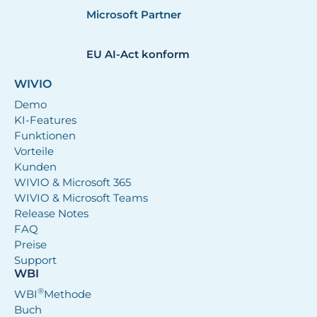
Microsoft Partner
EU AI-Act konform
WIVIO
Demo
KI-Features
Funktionen
Vorteile
Kunden
WIVIO & Microsoft 365
WIVIO & Microsoft Teams
Release Notes
FAQ
Preise
Support
WBI
®
WBI
Methode
Buch