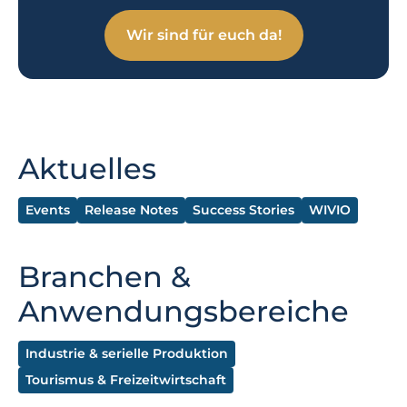
Wir sind für euch da!
Aktuelles
Events
Release Notes
Success Stories
WIVIO
Branchen &
Anwendungsbereiche
Industrie & serielle Produktion
Tourismus & Freizeitwirtschaft