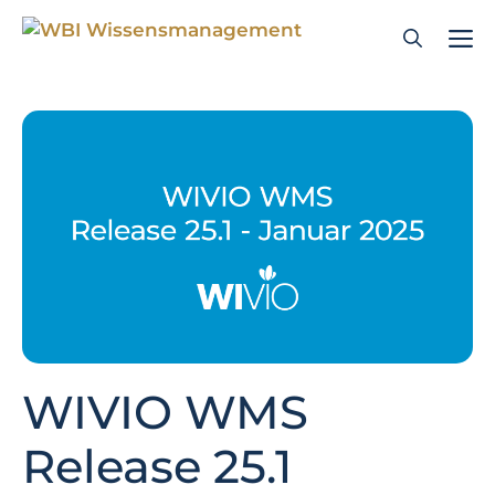
Zum
Inhalt
springen
WIVIO WMS
Release 25.1