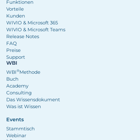
Funktionen
Vorteile
Kunden
WIVIO & Microsoft 365
WIVIO & Microsoft Teams
Release Notes
FAQ
Preise
Support
WBI
®
WBI
Methode
Buch
Academy
Consulting
Das Wissensdokument
Was ist Wissen
Events
Stammtisch
Webinar