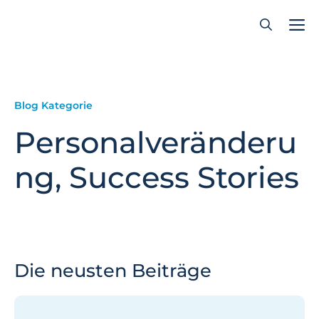
Zum
Inhalt
springen
Blog Kategorie
Personalveränderu
ng
,
Success Stories
Die neusten Beiträge