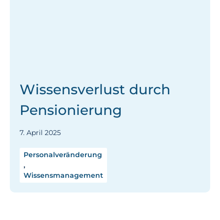
Wissensverlust durch
Pensionierung
7. April 2025
Personalveränderung
,
Wissensmanagement