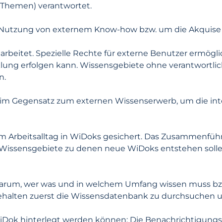
Themen) verantwortet.
Nutzung von externem Know-how bzw. um die Akquise 
eitet. Spezielle Rechte für externe Benutzer ermögli
lung erfolgen kann. Wissensgebiete ohne verantwortli
n.
 im Gegensatz zum externen Wissenserwerb, um die i
 Arbeitsalltag in WiDoks gesichert. Das Zusammenführ
 Wissensgebiete zu denen neue WiDoks entstehen sollen
arum, wer was und in welchem Umfang wissen muss bzw.
gehalten zuerst die Wissensdatenbank zu durchsuchen un
WiDok hinterlegt werden können: Die Benachrichtigung