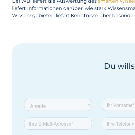
Bei WBI liefert die Auswertung des
smarten Wiss
liefert Informationen darüber, wie stark Wisse
Wissensgebieten liefert Kenntnisse über besonde
Du wills