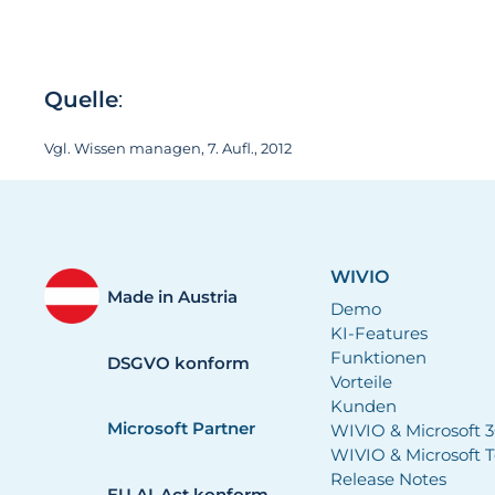
Quelle
:
Vgl. Wissen managen, 7. Aufl., 2012
WIVIO
Made in Austria
Demo
KI-Features
Funktionen
DSGVO konform
Vorteile
Kunden
Microsoft Partner
WIVIO & Microsoft 
WIVIO & Microsoft 
Release Notes
EU AI-Act konform