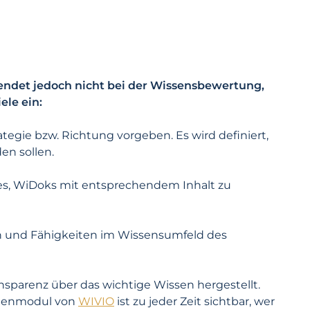
 endet jedoch nicht bei der Wissensbewertung,
ele ein:
tegie bzw. Richtung vorgeben. Es wird definiert,
en sollen.
t es, WiDoks mit entsprechendem Inhalt zu
en und Fähigkeiten im Wissensumfeld des
sparenz über das wichtige Wissen hergestellt.
onenmodul von
WIVIO
ist zu jeder Zeit sichtbar, wer