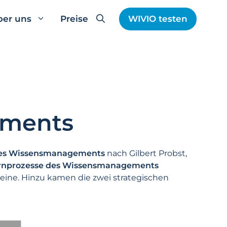
ber uns
Preise
WIVIO testen
ements
des Wissensmanagements
nach Gilbert Probst,
rnprozesse des Wissensmanagements
teine. Hinzu kamen die zwei strategischen