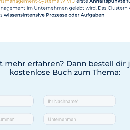
ensmanagement-Systems WIVIO
erste
Anhaltspunkte fü
nsmanagement im Unternehmen gelebt wird. Das Cluste
rs
wissensintensive Prozesse oder Aufgaben
.
t mehr erfahren? Dann bestell dir 
kostenlose Buch zum Thema: