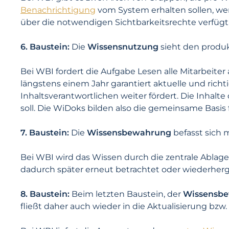
Benachrichtigung
vom System erhalten sollen, we
über die notwendigen Sichtbarkeitsrechte verfügt
6. Baustein:
Die
Wissensnutzung
sieht den produk
Bei WBI fordert die Aufgabe Lesen alle Mitarbeite
längstens einem Jahr garantiert aktuelle und richt
Inhaltsverantwortlichen weiter fördert. Die Inhalt
soll. Die WiDoks bilden also die gemeinsame Bas
7. Baustein:
Die
Wissensbewahrung
befasst sich 
Bei WBI wird das Wissen durch die zentrale Ablage
dadurch später erneut betrachtet oder wiederherg
8. Baustein:
Beim letzten Baustein, der
Wissensb
fließt daher auch wieder in die Aktualisierung bzw. 