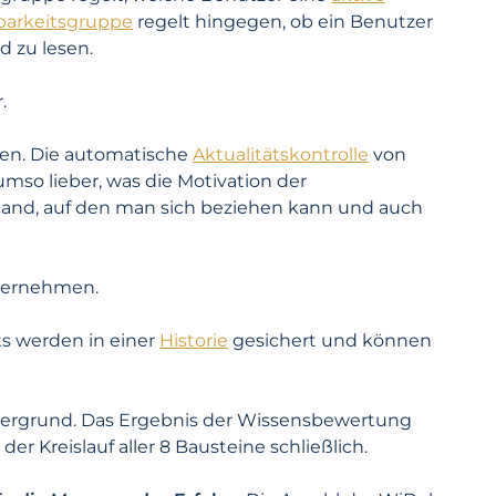
barkeitsgruppe
regelt hingegen, ob ein Benutzer
 zu lesen.
.
tzen. Die automatische
Aktualitätskontrolle
von
umso lieber, was die Motivation der
 Stand, auf den man sich beziehen kann und auch
nternehmen.
ts werden in einer
Historie
gesichert und können
ordergrund. Das Ergebnis der Wissensbewertung
der Kreislauf aller 8 Bausteine schließlich.