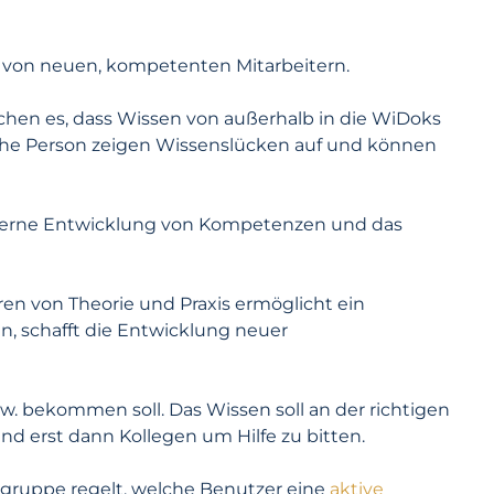
von neuen, kompetenten Mitarbeitern.
chen es, dass Wissen von außerhalb in die WiDoks
che Person zeigen Wissenslücken auf und können
nterne Entwicklung von Kompetenzen und das
en von Theorie und Praxis ermöglicht ein
, schafft die Entwicklung neuer
 bekommen soll. Das Wissen soll an der richtigen
d erst dann Kollegen um Hilfe zu bitten.
sgruppe regelt, welche Benutzer eine
aktive