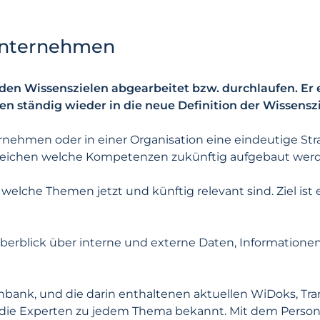
 Unternehmen
den Wissenszielen abgearbeitet bzw. durchlaufen. Er
 ständig wieder in die neue Definition der Wissenszi
nehmen oder in einer Organisation eine eindeutige Stra
ereichen welche Kompetenzen zukünftig aufgebaut werd
 welche Themen jetzt und künftig relevant sind. Ziel is
Überblick über interne und externe Daten, Information
nk, und die darin enthaltenen aktuellen WiDoks, Tran
 die Experten zu jedem Thema bekannt. Mit dem Pers