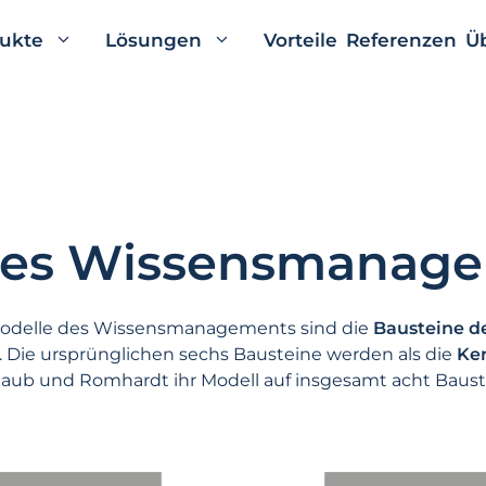
ukte
Lösungen
Vorteile
Referenzen
Ü
 des Wissensmanag
 Modelle des Wissensmanagements sind die
Bausteine 
 Die ursprünglichen sechs Bausteine werden als die
Ke
 Raub und Romhardt ihr Modell auf insgesamt acht Baus