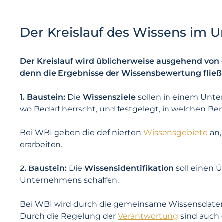
Der Kreislauf des Wissens im
Der Kreislauf wird üblicherweise ausgehend von 
denn die Ergebnisse der Wissensbewertung fließen
1. Baustein:
Die
Wissensziele
sollen in einem Unter
wo Bedarf herrscht, und festgelegt, in welchen B
Bei WBI geben die definierten
Wissensgebiete
an,
erarbeiten.
2. Baustein:
Die
Wissensidentifikation
soll einen 
Unternehmens schaffen.
Bei WBI wird durch die gemeinsame Wissensdatenba
Durch die Regelung der
Verantwortung
sind auch