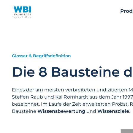
Zum
Inhalt
Prod
springen
Glossar & Begriffsdefinition
Die 8 Bausteine
Eines der am meisten verbreiteten und zitierten
Steffen Raub und Kai Romhardt aus dem Jahr 1997.
bezeichnet. Im Laufe der Zeit erweiterten Probst,
Bausteine
Wissensbewertung
und
Wissensziele
.