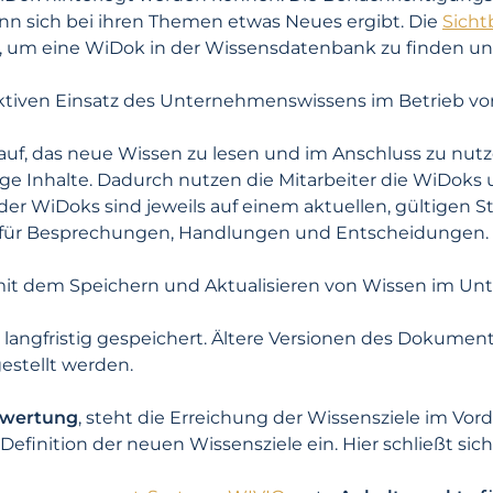
nn sich bei ihren Themen etwas Neues ergibt. Die
Sicht
, um eine WiDok in der Wissensdatenbank zu finden und
tiven Einsatz des Unternehmenswissens im Betrieb vor
r auf, das neue Wissen zu lesen und im Anschluss zu nu
ige Inhalte. Dadurch nutzen die Mitarbeiter die WiDoks 
e der WiDoks sind jeweils auf einem aktuellen, gültigen
is für Besprechungen, Handlungen und Entscheidungen.
mit dem Speichern und Aktualisieren von Wissen im U
 langfristig gespeichert. Ältere Versionen des Dokumen
estellt werden.
ewertung
, steht die Erreichung der Wissensziele im V
Definition der neuen Wissensziele ein. Hier schließt sich 