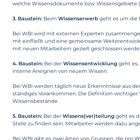
welche Wissensdokumente bzw. Wissensgebiete (
3. Baustein:
Beim
Wissenserwerb
geht es um die 
Bei WBI wird mit externen Experten zusammengearb
mit einfließt und eine gemeinsame Weiterentwick
mit neuen Mitarbeitern gezielt geschlossen werde
4. Baustein:
Bei der
Wissensentwicklung
geht es,
interne Aneignen von neuem Wissen.
Bei WBI werden täglich neue Erkenntnisse aus dem
ständiges Vorankommen. Die Definition wichtiger
Wissensbestände.
5. Baustein:
Bei der
Wissens(ver)teilung
geht es d
Stelle zu finden sein. Mitarbeiter werden dazu an
Bei WBI gibt es zwei Arten von Gruppen, die pro 