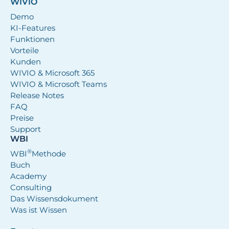
WIVIO
Demo
KI-Features
Funktionen
Vorteile
Kunden
WIVIO & Microsoft 365
WIVIO & Microsoft Teams
Release Notes
FAQ
Preise
Support
WBI
®
WBI
Methode
Buch
Academy
Consulting
Das Wissensdokument
Was ist Wissen