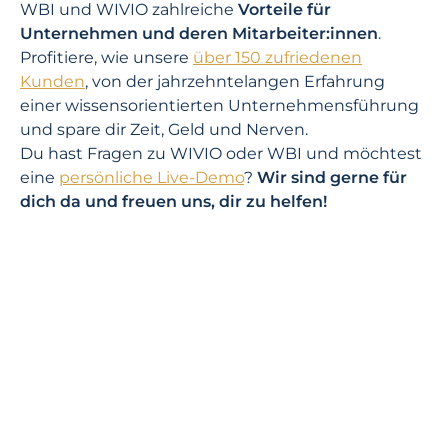
WBI und WIVIO zahlreiche
Vorteile für
Unternehmen und deren Mitarbeiter:innen
.
Profitiere, wie unsere
über 150 zufriedenen
Kunden
, von der jahrzehnte­langen Erfahrung
einer wissens­orientierten Unternehmens­führung
und spare dir Zeit, Geld und Nerven.
Du hast Fragen zu WIVIO oder WBI und möchtest
eine
persönliche Live-Demo
?
Wir sind gerne für
dich da und freuen uns, dir zu helfen!