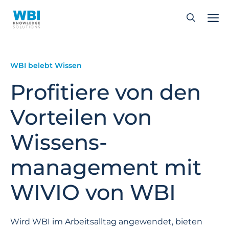
Zum
Inhalt
springen
WBI belebt Wissen
Profitiere von den
Vorteilen von
Wissens­
management mit
WIVIO von WBI
Wird WBI im Arbeitsalltag angewendet, bieten