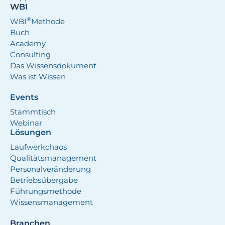
WBI
®
WBI
Methode
Buch
Academy
Consulting
Das Wissensdokument
Was ist Wissen
Events
Stammtisch
Webinar
Lösungen
Laufwerkchaos
Qualitätsmanagement
Personalveränderung
Betriebsübergabe
Führungsmethode
Wissensmanagement
Branchen