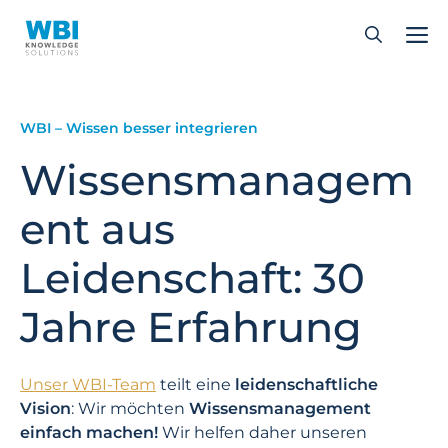
Zum
Inhalt
springen
WBI – Wissen besser integrieren
Wissensmanagem
ent aus
Leidenschaft: 30
Jahre Erfahrung
Unser WBI-Team
teilt eine
leidenschaftliche
Vision
: Wir möchten
Wissens­management
einfach machen!
Wir helfen daher unseren