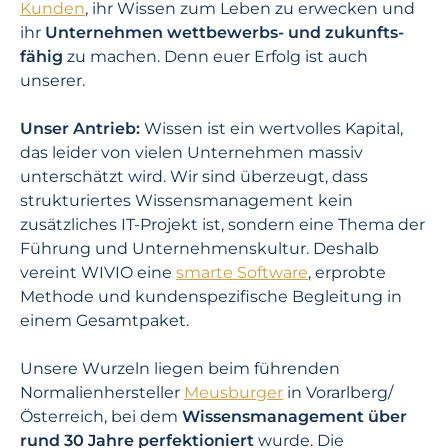
Kunden
, ihr Wissen zum Leben zu erwecken und
ihr
Unter­nehmen wettbewerbs- und zukunfts­
fähig
zu machen. Denn euer Erfolg ist auch
unserer.
Unser Antrieb:
Wissen ist ein wertvolles Kapital,
das leider von vielen Unternehmen massiv
unterschätzt wird. Wir sind überzeugt, dass
strukturiertes Wissensmanagement kein
zusätzliches IT-Projekt ist, sondern eine Thema der
Führung und Unternehmenskultur. Deshalb
vereint WIVIO eine
smarte Software
, erprobte
Methode und kundenspezifische Begleitung in
einem Gesamtpaket.
Unsere Wurzeln liegen beim führenden
Normalienhersteller
Meus
burger
in Vorarlberg/
Österreich, bei dem
Wissens­management über
rund 30 Jahre perfektioniert
wurde. Die