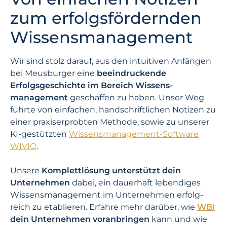
zum erfolgsfördernden
Wissens­management
Wir sind stolz darauf, aus den intuitiven Anfängen
bei Meusburger eine
beeindruckende
Erfolgsgeschichte im Bereich Wissens­­
management
geschaffen zu haben. Unser Weg
führte von einfachen, handschriftlichen Notizen zu
einer praxis­erprobten Methode, sowie zu unserer
KI-gestützten
Wissens­management-Software
WIVIO
.
Unsere
Komplettlösung unter­stützt dein
Unternehmen
dabei, ein dauerhaft lebendiges
Wissens­management im Unternehmen erfolg­
reich zu etablieren. Erfahre mehr darüber, wie
WBI
dein Unternehmen voran­bringen
kann und wie