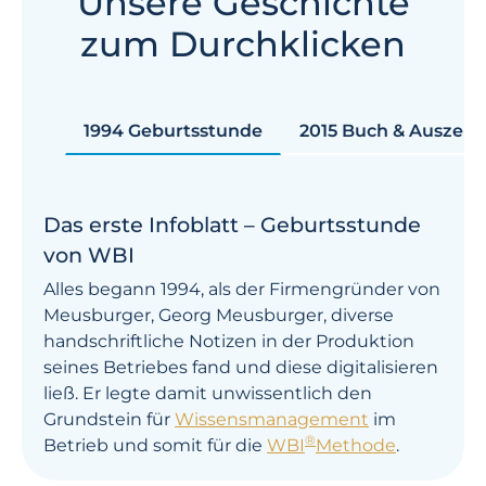
Unsere Geschichte
zum Durchklicken
1994 Geburtsstunde
2015 Buch & Auszei
Das erste Infoblatt – Geburtsstunde
von WBI
Alles begann 1994, als der Firmengründer von
Meusburger, Georg Meusburger, diverse
handschriftliche Notizen in der Produktion
seines Betriebes fand und diese digitalisieren
ließ. Er legte damit unwissentlich den
Grundstein für
Wissens­manage­ment
im
®
Betrieb und somit für die
WBI
Methode
.