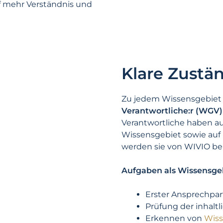
f mehr Verständnis und
Klare Zustä
Zu jedem Wissensgebiet 
Verantwortliche:r (WGV)
Verantwortliche haben a
Wissensgebiet sowie auf
werden sie von WIVIO ben
Aufgaben als Wissensgeb
Erster Ansprechpar
Prüfung der inhalt
Erkennen von
Wiss