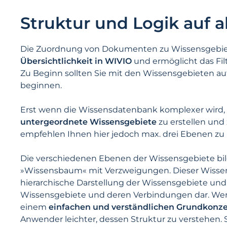
Struktur und Logik auf 
Die Zuordnung von Dokumenten zu Wissensgebi
Übersicht­lichkeit in WIVIO
und ermöglicht das Fil
Zu Beginn sollten Sie mit den Wissensgebieten au
beginnen.
Erst wenn die Wissensdatenbank komplexer wird, i
untergeordnete Wissensgebiete
zu erstellen und
empfehlen Ihnen hier jedoch max. drei Ebenen zu
Die verschiedenen Ebenen der Wissensgebiete bil
»Wissens­baum« mit Verzweigungen. Dieser Wisse
hierarchische Darstellung der Wissensgebiete und s
Wissensgebiete und deren Verbindungen dar. W
einem
einfachen und verständlichen Grundkonz
Anwender leichter, dessen Struktur zu verstehen. 