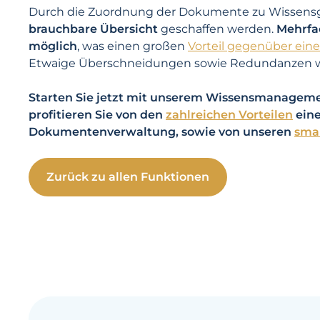
Durch die Zuordnung der Dokumente zu Wissensg
brauchbare Übersicht
geschaffen werden.
Mehrfa
möglich
, was einen großen
Vorteil gegenüber ein
Etwaige Überschneidungen sowie Redundanzen w
Starten Sie jetzt mit unserem Wissensmanagem
profitieren Sie von den
zahlreichen Vorteilen
eine
Dokumenten­verwaltung, sowie von unseren
smar
Zurück zu allen Funktionen