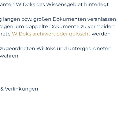
levanten WiDoks das Wissensgebiet hinterlegt
ig langen bzw. großen Dokumenten veranlassen
regen, um doppelte Dokumente zu vermeiden
dnete
WiDoks archiviert oder gelöscht
werden
le zugeordneten WiDoks und untergeordneten
ewahren