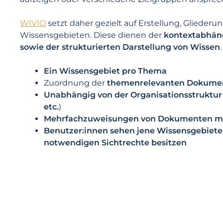
WIVIO
setzt daher gezielt auf Erstellung, Glieder
Wissensgebieten. Diese dienen der
kontextabhäng
sowie der strukturierten Darstellung von Wissen
.
Ein Wissensgebiet pro Thema
Zuordnung der
themenrelevanten Dokume
Unabhängig von der Organisationsstruktur
etc.
)
Mehrfachzuweisungen von Dokumenten m
Benutzer:innen sehen jene Wissensgebiete, 
notwendigen Sichtrechte besitzen