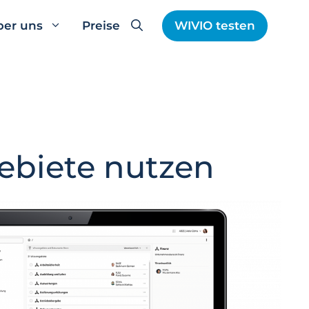
ber uns
Preise
WIVIO testen
ebiete nutzen