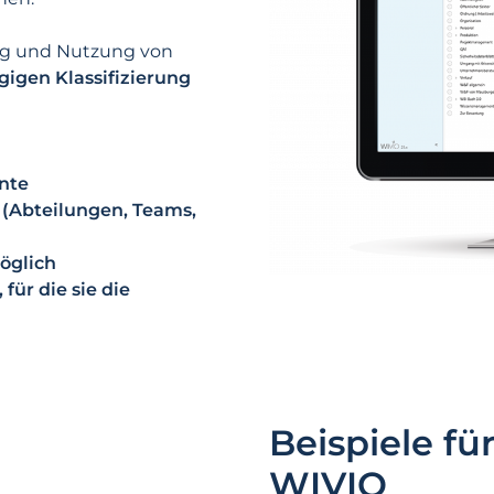
ung und Nutzung von
igen Klassifizierung
nte
 (Abteilungen, Teams,
öglich
für die sie die
Beispiele fü
WIVIO