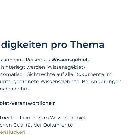
ndigkeiten pro Thema
kann eine Person als
Wissensgebiet-
hinterlegt werden. Wissensgebiet-
utomatisch Sichtrechte auf alle Dokumente im
 untergeordnete Wissensgebiete. Bei Änderungen
achrichtigt.
iet-Verantwortliche:r
tner bei Fragen zum Wissensgebiet
lichen Qualität der Dokumente
enslücken