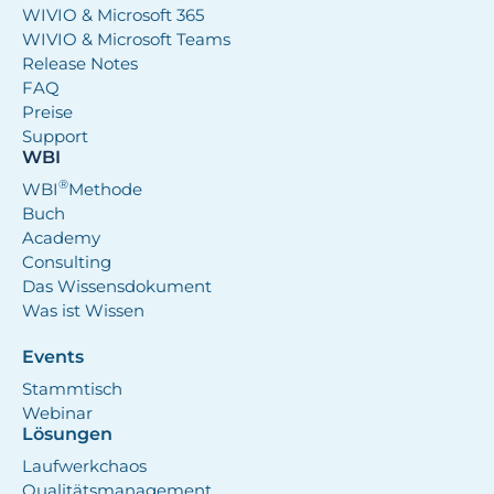
WIVIO & Microsoft 365
WIVIO & Microsoft Teams
Release Notes
FAQ
Preise
Support
WBI
®
WBI
Methode
Buch
Academy
Consulting
Das Wissensdokument
Was ist Wissen
Events
Stammtisch
Webinar
Lösungen
Laufwerkchaos
Qualitätsmanagement