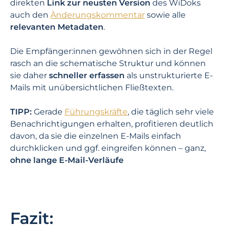
direkten
Link zur neusten Version
des WiDoks
auch den
Änderungskommentar
sowie alle
relevanten Metadaten
.
Die Empfänger:innen gewöhnen sich in der Regel
rasch an die schematische Struktur und können
sie daher
schneller erfassen
als unstrukturierte E-
Mails mit unübersichtlichen Fließtexten.
TIPP:
Gerade
Führungskräfte
, die täglich sehr viele
Benachrichtigungen erhalten, profitieren deutlich
davon, da sie die einzelnen E-Mails einfach
durchklicken und ggf. eingreifen können – ganz,
ohne lange E-Mail-Verläufe
Fazit: