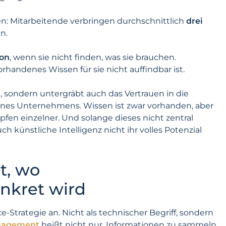
n: Mitarbeitende verbringen durchschnittlich
drei
n.
ion
, wenn sie nicht finden, was sie brauchen.
vorhandenes Wissen für sie nicht auffindbar ist.
ät, sondern untergräbt auch das Vertrauen in die
eines Unternehmens. Wissen ist zwar vorhanden, aber
öpfen einzelner. Und solange dieses nicht zentral
 künstliche Intelligenz nicht ihr volles Potenzial
t, wo
kret wird
Strategie an. Nicht als technischer Begriff, sondern
nagement
heißt nicht nur, Informationen zu sammeln.