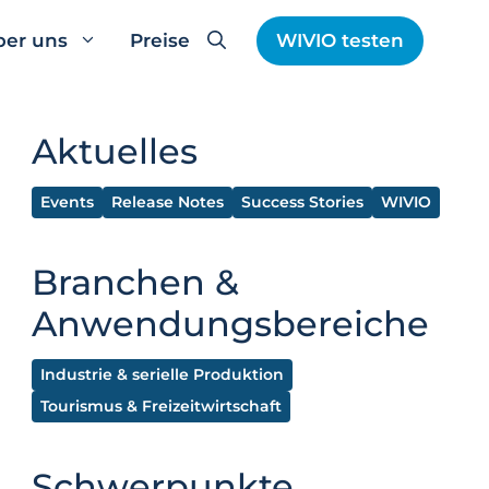
ber uns
Preise
WIVIO testen
Aktuelles
Events
Release Notes
Success Stories
WIVIO
Branchen &
Anwendungsbereiche
Industrie & serielle Produktion
Tourismus & Freizeitwirtschaft
Schwerpunkte