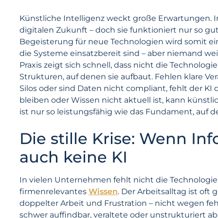
Künstliche Intelligenz weckt große Erwartungen. In
digitalen Zukunft – doch sie funktioniert nur so gut
Begeisterung für neue Technologien wird somit ein
die Systeme einsatzbereit sind – aber niemand weiß
Praxis zeigt sich schnell, dass nicht die Technologi
Strukturen, auf denen sie aufbaut. Fehlen klare Ver
Silos oder sind Daten nicht compliant, fehlt der K
bleiben oder Wissen nicht aktuell ist, kann künstlic
ist nur so leistungsfähig wie das Fundament, auf d
Die stille Krise: Wenn Inf
auch keine KI
In vielen Unternehmen fehlt nicht die Technologie, 
firmenrelevantes
Wissen
. Der Arbeitsalltag ist of
doppelter Arbeit und Frustration – nicht wegen fe
schwer auffindbar, veraltete oder unstrukturiert abg