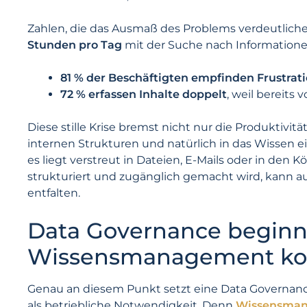
Zahlen, die das Ausmaß des Problems verdeutliche
Stunden pro Tag
mit der Suche nach Informatione
81 % der Beschäftigten empfinden Frustrat
72 % erfassen Inhalte doppelt
, weil bereits 
Diese stille Krise bremst nicht nur die Produktivit
internen Strukturen und natürlich in das Wissen 
es liegt verstreut in Dateien, E-Mails oder in den K
strukturiert und zugänglich gemacht wird, kann auch
entfalten.
Data Governance beginn
Wissensmanagement kon
Genau an diesem Punkt setzt eine Data Governance-
als betriebliche Notwendigkeit. Denn
Wissensma