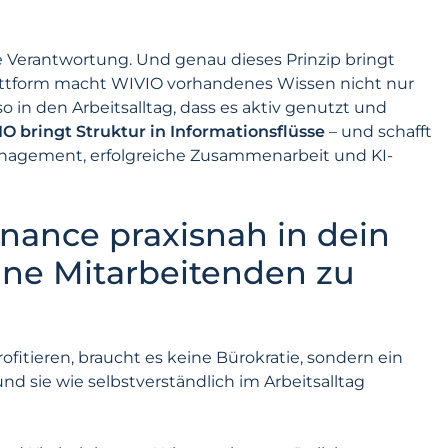
e Verantwortung. Und genau dieses Prinzip bringt
plattform macht WIVIO vorhandenes Wissen nicht nur
so in den Arbeitsalltag, dass es aktiv genutzt und
O bringt Struktur in Informationsflüsse
– und schafft
anagement, erfolgreiche Zusammenarbeit und KI-
nance praxisnah in dein
ne Mitarbeitenden zu
fitieren, braucht es keine Bürokratie, sondern ein
d sie wie selbstverständlich im Arbeitsalltag