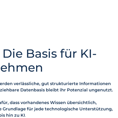
Die Basis für KI-
rnehmen
den verlässliche, gut strukturierte Informationen
lziehbare Datenbasis bleibt ihr Potenzial ungenutzt.
afür, dass vorhandenes Wissen übersichtlich,
die Grundlage für jede technologische Unterstützung,
is hin zu KI
.