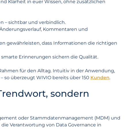
nd Klarheit in euer Wissen, ohne zusätzlichen
n – sichtbar und verbindlich.
mit Änderungsverlauf, Kommentaren und
n gewährleisten, dass Informationen die richtigen
marte Erinnerungen sichern die Qualität.
ahmen für den Alltag. Intuitiv in der Anwendung,
r – so überzeugt WIVIO bereits über 150
Kunden
.
Trendwort, sondern
anagement oder Stammdatenmanagement (MDM) und
egt die Verantwortung von Data Governance in