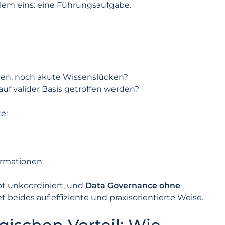
lem eins: eine Führungsaufgabe.
onen, noch akute Wissenslücken?
auf valider Basis getroffen werden?
e:
ormationen.
 unkoordiniert, und
Data Governance ohne
 beides auf effiziente und praxisorientierte Weise.