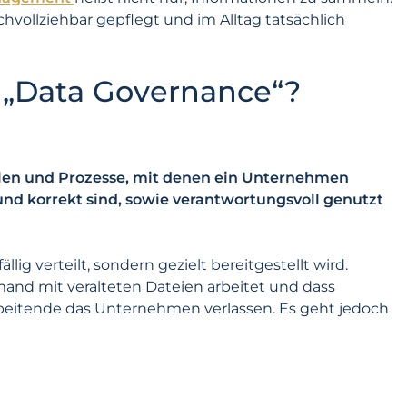
chvollziehbar gepflegt und im Alltag tatsächlich
 „Data Governance“?
llen und Prozesse, mit denen ein Unternehmen
l und korrekt sind, sowie verantwortungsvoll genutzt
lig verteilt, sondern gezielt bereitgestellt wird.
mand mit veralteten Dateien arbeitet und dass
rbeitende das Unternehmen verlassen. Es geht jedoch