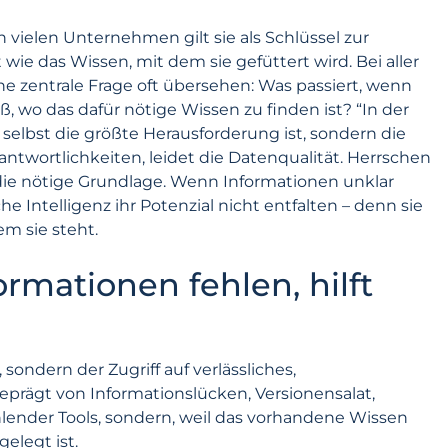
 vielen Unternehmen gilt sie als Schlüssel zur
 wie das Wissen, mit dem sie gefüttert wird. Bei aller
e zentrale Frage oft übersehen: Was passiert, wenn
, wo das dafür nötige Wissen zu finden ist? “In der
e selbst die größte Herausforderung ist, sondern die
antwortlichkeiten, leidet die Datenqualität. Herrschen
I die nötige Grundlage. Wenn Informationen unklar
he Intelligenz ihr Potenzial nicht entfalten – denn sie
em sie steht.
ormationen fehlen, hilft
sondern der Zugriff auf verlässliches,
t geprägt von Informationslücken, Versionensalat,
hlender Tools, sondern, weil das vorhandene Wissen
elegt ist.