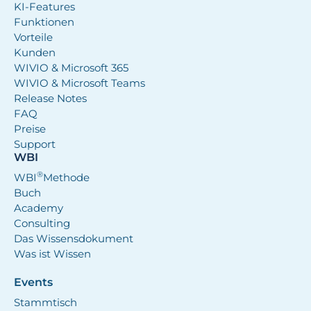
KI-Features
Funktionen
Vorteile
Kunden
WIVIO & Microsoft 365
WIVIO & Microsoft Teams
Release Notes
FAQ
Preise
Support
WBI
®
WBI
Methode
Buch
Academy
Consulting
Das Wissensdokument
Was ist Wissen
Events
Stammtisch