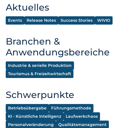
Aktuelles
Events
Release Notes
Success Stories
WIVIO
Branchen &
Anwendungsbereiche
Industrie & serielle Produktion
Tourismus & Freizeitwirtschaft
Schwerpunkte
Betriebsübergabe
Führungsmethode
KI - Künstliche Intelligenz
Laufwerkchaos
Personalveränderung
Qualitätsmanagement