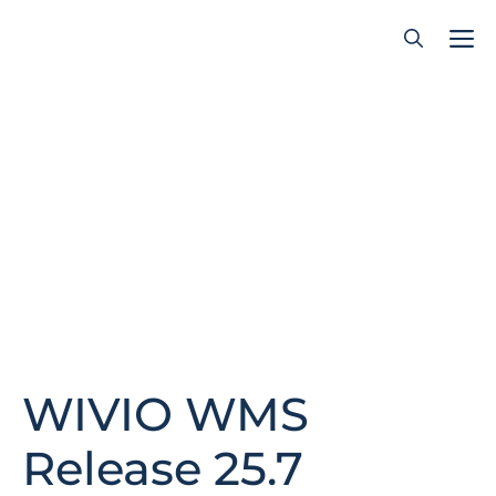
Zum
Inhalt
springen
WIVIO WMS
Release 25.7