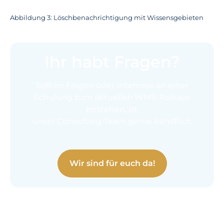
Abbildung 3: Löschbenachrichtigung mit Wissensgebieten
Ihr habt Fragen?
Sollten Fragen oder Interesse an einer
Schulung zum aktuellen WMS-Release
bestehen, ist
unser Consulting-Team gerne behilflich.
Wir sind für euch da!