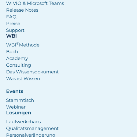
WIVIO & Microsoft Teams
Release Notes
FAQ
Preise
Support
WBI
®
WBI
Methode
Buch
Academy
Consulting
Das Wissensdokument
Was ist Wissen
Events
Stammtisch
Webinar
Lösungen
Laufwerkchaos
Qualitätsmanagement
Personalveränderung