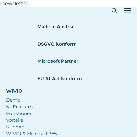
Zum
[newsletter]
Inhalt
springen
Made in Austria
DSGVO konform
Microsoft Partner
EU AI-Act konform
WIVIO
Demo
KI-Features
Funktionen
Vorteile
Kunden
WIVIO & Microsoft 365